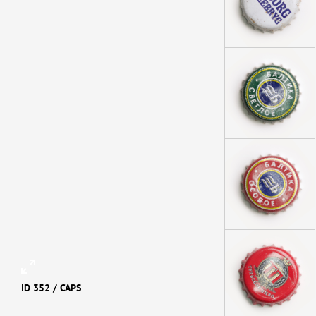
ID 352 /
CAPS