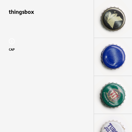
thingsbox
CAP